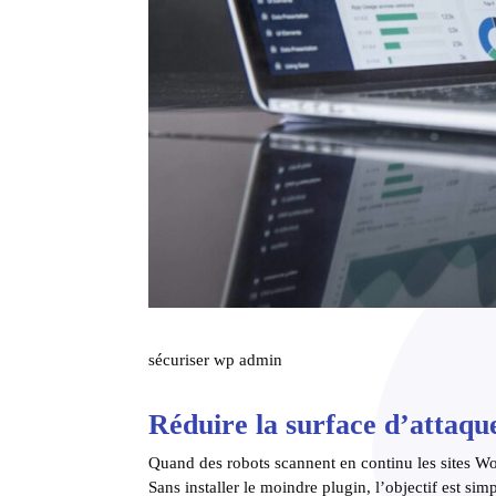
sécuriser wp admin
Réduire la surface d’attaqu
Quand des robots scannent en continu les sites Word
Sans installer le moindre plugin, l’objectif est si