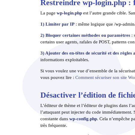
Restreindre wp-login.php : fi
La page
wp-login.php
est l’autre grande cible. Sa
1) Limiter par IP
: même logique que /wp-admin/, 
2) Bloquer certaines méthodes ou paramètres
: 
certains user agents, rafales de POST, patterns con
3) Ajouter des en-têtes de sécurité et des règles
informations exploitables.
Si vous voulez une vue d’ensemble de la sécurisat
vous pouvez lire :
Comment sécuriser son site Wor
Désactiver l’édition de fich
L’éditeur de thème et l’éditeur de plugins dans l
l’attaquant peut injecter du code immédiatement. 
constante dans
wp-config.php
. Cela n’empêche pas
très fréquente.