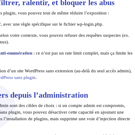
ltrer, ralentir, et bloquer les abus
ns plugin, vous pouvez tout de même réduire l’exposition :
avec une règle spécifique sur le fichier wp-login.php.
selon votre contexte, vous pouvez refuser des requêtes suspectes (ex.
nus).
 anti-enumération
: ce n’est pas un rate limit complet, mais ça limite les
ion d’un site WordPress sans extension (au-delà du seul accès admin),
dPress sans plugin
.
iers depuis l’administration
’admin sont des cibles de choix : si un compte admin est compromis,
Sans plugin, vous pouvez désactiver cette capacité en ajoutant une
 l’installation de plugins, mais supprime une voie d’injection directe