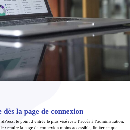
e dès la page de connexion
Press, le point d’entrée le plus visé reste l’accès à l’administration.
mple : rendre la page de connexion moins accessible, limiter ce que