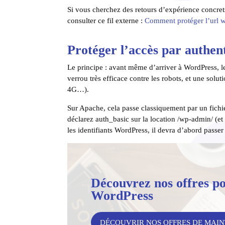
Si vous cherchez des retours d’expérience concre
consulter ce fil externe :
Comment protéger l’url 
Protéger l’accès par authen
Le principe : avant même d’arriver à WordPress, 
verrou très efficace contre les robots, et une solu
4G…).
Sur Apache, cela passe classiquement par un fichie
déclarez auth_basic sur la location /wp-admin/ (e
les identifiants WordPress, il devra d’abord passer
Découvrez nos offres po
WordPress
DÉCOUVRIR NOS OFFRES DE MAI