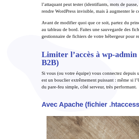
l’attaquant peut tester (identifiants, mots de pass
rendre WordPress invisible, mais à augmenter le co
Avant de modifier quoi que ce soit, partez du pri
au tableau de bord. Faites une sauvegarde des fic
gestionnaire de fichiers de votre hébergeur pour re
Limiter l’accès à wp-admin 
B2B)
Si vous (ou votre équipe) vous connectez depuis un
est un bouclier extrêmement puissant : même si l’
du pare-feu simple, côté serveur, très performant.
Avec Apache (fichier .htaccess