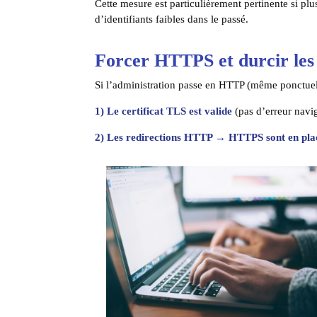
Cette mesure est particulièrement pertinente si plus
d’identifiants faibles dans le passé.
Forcer HTTPS et durcir les 
Si l’administration passe en HTTP (même ponctuell
1) Le certificat TLS est valide
(pas d’erreur navig
2) Les redirections HTTP → HTTPS sont en pla