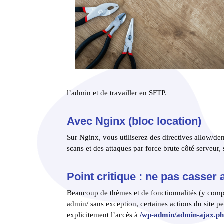
l’admin et de travailler en SFTP.
Avec Nginx (bloc location)
Sur Nginx, vous utiliserez des directives allow/d
scans et des attaques par force brute côté serveur, 
Point critique : ne pas casser
Beaucoup de thèmes et de fonctionnalités (y compr
admin/ sans exception, certaines actions du site p
explicitement l’accès à
/wp-admin/admin-ajax.p