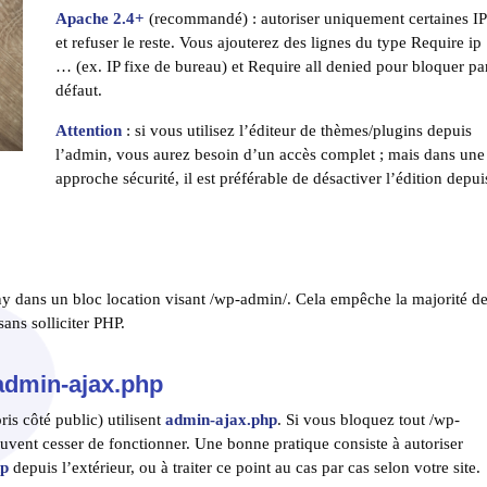
Apache 2.4+
(recommandé) : autoriser uniquement certaines IP
et refuser le reste. Vous ajouterez des lignes du type Require ip
… (ex. IP fixe de bureau) et Require all denied pour bloquer pa
défaut.
Attention
: si vous utilisez l’éditeur de thèmes/plugins depuis
l’admin, vous aurez besoin d’un accès complet ; mais dans une
approche sécurité, il est préférable de désactiver l’édition depui
eny dans un bloc location visant /wp-admin/. Cela empêche la majorité d
sans solliciter PHP.
 admin-ajax.php
is côté public) utilisent
admin-ajax.php
. Si vous bloquez tout /wp-
euvent cesser de fonctionner. Une bonne pratique consiste à autoriser
hp
depuis l’extérieur, ou à traiter ce point au cas par cas selon votre site.