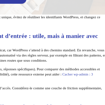
 unique, évitez de réutiliser les identifiants WordPress, et changez ce
t d’entrée : utile, mais à manier avec
icat, car WordPress s’attend à des chemins standard. En revanche, vous
utomatisé via des règles serveur, par exemple en filtrant des patterns, 
aines routes que sous conditions.
ions, réponses spécifiques). Pour comparer des méthodes accessibles et
ité), cette ressource externe peut aider :
Cacher wp-admin : 3
e d’accès. Considérez-le comme une couche de friction supplémentaire,