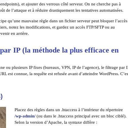
e, endpoints), et ajouter des verrous côté serveur. On ne cherche pas à
ût de l’attaque et à réduire drastiquement les tentatives automatisées.
ncipe qu’une mauvaise règle dans un fichier serveur peut bloquer l’accès
hiers, notez les modifications, et gardez un accès FTP/SFTP ou au
venir en arrière.
par IP (la méthode la plus efficace en
e ou plusieurs IP fixes (bureaux, VPN, IP de l’agence), le filtrage par I
URL est connue, la requête est refusée avant d’atteindre WordPress. C’es
)
Placez des règles dans un .htaccess à l’intérieur du répertoire
/wp-admin/
(ou dans le .htaccess principal avec un bloc ciblé).
Selon la version d’Apache, la syntaxe diffère :