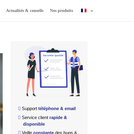
Actualités & conseils
Nos produits
Support
téléphone & email
Service client
rapide &
disponible
Veille
constante
des bugs &