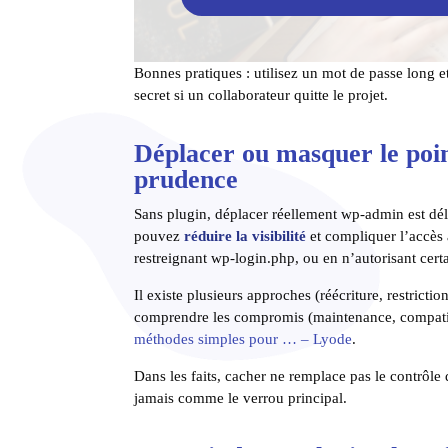
Bonnes pratiques : utilisez un mot de passe long et
secret si un collaborateur quitte le projet.
Déplacer ou masquer le poin
prudence
Sans plugin, déplacer réellement wp-admin est dél
pouvez
réduire la visibilité
et compliquer l’accès a
restreignant wp-login.php, ou en n’autorisant cert
Il existe plusieurs approches (réécriture, restrict
comprendre les compromis (maintenance, compatibil
méthodes simples pour … – Lyode
.
Dans les faits, cacher ne remplace pas le contrôl
jamais comme le verrou principal.