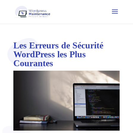
Les Erreurs de Sécurité
WordPress les Plus
Courantes