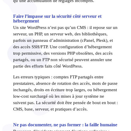
qu’une accumulation de réglages incompris.
Faire l’impasse sur la sécurité côté serveur et
hébergement
Un site WordPress n’est pas qu’un CMS : il repose sur un
serveur, un PHP, un serveur web, des bibliothèques,
parfois un panneau d’administration (cPanel, Plesk), et
des accès SSH/FTP. Une configuration d’hébergement
trop permissive, des versions PHP obsolètes, des accès
partagés, ou un FTP non sécurisé peuvent annuler une
partie des efforts faits côté WordPress.
Les erreurs typiques : comptes FTP partagés entre
prestataires, absence de rotation des accès, mots de passe
inchangés, droits en écriture trop larges, ou hébergement
low-cost surchargé où les mises à jour système ne
suivent pas. La sécurité doit être pensée de bout en bout :
CMS, base, serveur, et pratiques d’accès.
Ne pas documenter, ne pas former : la faille humaine