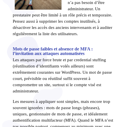
n’a pas besoin d’être
administrateur. Un
prestataire peut être limité à un rôle précis et temporaire.
Pensez aussi à supprimer les comptes inutilisés, à
désactiver les accès des anciens intervenants et à auditer
régulièrement la liste des utilisateurs.
Mots de passe faibles et absence de MFA :
l’invitation aux attaques automatisées
Les attaques par force brute et par credential stuffing
(réutilisation d’identifiants volés ailleurs) sont
extrêmement courantes sur WordPress. Un mot de passe
court, prévisible ou réutilisé suffit souvent à
compromettre un site, surtout si le compte visé est
administrateur.
Les mesures à appliquer sont simples, mais encore trop
souvent ignorées : mots de passe longs (phrases),
uniques, gestionnaire de mots de passe, et idéalement
authentification multifacteur (MFA). Quand le MFA n’est
pas possible partout, compensez au minimum avec une