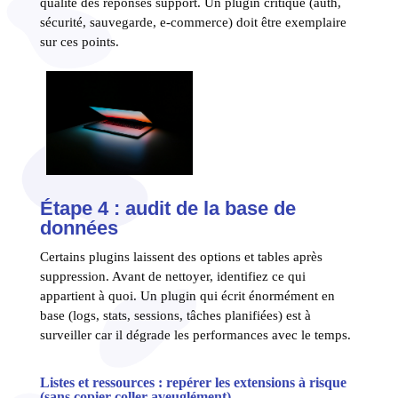
qualité des réponses support. Un plugin critique (auth,
sécurité, sauvegarde, e-commerce) doit être exemplaire
sur ces points.
Étape 4 : audit de la base de
données
Certains plugins laissent des options et tables après
suppression. Avant de nettoyer, identifiez ce qui
appartient à quoi. Un plugin qui écrit énormément en
base (logs, stats, sessions, tâches planifiées) est à
surveiller car il dégrade les performances avec le temps.
Listes et ressources : repérer les extensions à risque
(sans copier-coller aveuglément)