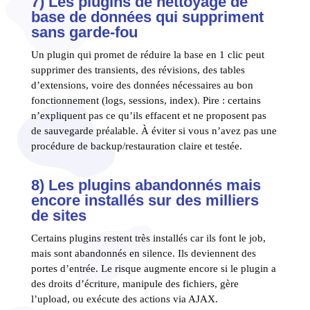
7) Les plugins de nettoyage de
base de données qui suppriment
sans garde-fou
Un plugin qui promet de réduire la base en 1 clic peut
supprimer des transients, des révisions, des tables
d’extensions, voire des données nécessaires au bon
fonctionnement (logs, sessions, index). Pire : certains
n’expliquent pas ce qu’ils effacent et ne proposent pas
de sauvegarde préalable. À éviter si vous n’avez pas une
procédure de backup/restauration claire et testée.
8) Les plugins abandonnés mais
encore installés sur des milliers
de sites
Certains plugins restent très installés car ils font le job,
mais sont abandonnés en silence. Ils deviennent des
portes d’entrée. Le risque augmente encore si le plugin a
des droits d’écriture, manipule des fichiers, gère
l’upload, ou exécute des actions via AJAX.