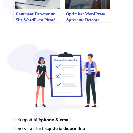
Comment Détecter un
Optimiser WordPress
Site WordPress Piraté
Après une Refonte
Support
téléphone & email
Service client
rapide & disponible