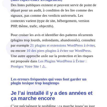
Des listes publiques existent et peuvent servir de point de
départ pour un audit, à condition de les lire comme des
signaux, pas comme des verdicts universels. Les
contextes varient (type de site, hébergement, version
PHP, thème, trafic, objectifs).
Pour croiser les avis et identifier des patterns récurrents
(plugins trop lourds, redondants, abandonnés), consultez
par exemple
21 plugins et extensions WordPress à éviter
,
ou encore
10 des pires plugins à éviter sur WordPress
.
Une autre approche axée sur la protection et les risques
est proposée dans
Les Plugins WordPress à Éviter :
Protégez Votre Site ! ⚠️
.
Les erreurs fréquentes qui vous font garder un
plugin toxique trop longtemps
Je l’ai installé il y a des années et
ça marche encore
C’est précisément le problème : ça marche jusqu’au jour