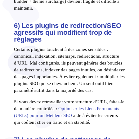
builder + thème surchargé) devient fragile et difficile à
maintenir.
6) Les plugins de redirection/SEO
agressifs qui modifient trop de
réglages
Certains plugins touchent à des zones sensibles :
canonical, indexation, sitemaps, redirections, structure
d’URL. Mal configurés, ils peuvent générer des boucles
de redirections, indexer des pages inutiles, ou désindexer
des pages importantes. À éviter également : multiplier les
plugins SEO qui se chevauchent. Un seul outil bien
paramétré suffit dans la majorité des cas.
Si vous devez retravailler votre structure d’URL, faites-le
de manière contrôlée :
Optimiser les Liens Permanents
(URLs) pour un Meilleur SEO
aide à éviter les erreurs
qui coûtent cher en trafic et en stabilité.