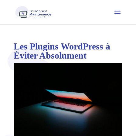
Les Plugins WordPress à
Éviter Absolument