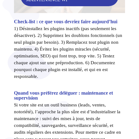
Check-list : ce que vous devriez faire aujourd’hui
1) Désinstallez les plugins inactifs (pas seulement les
désactiver). 2) Supprimez les doublons fonctionnels (un
seul plugin par besoin). 3) Remplacez tout plugin non
maintenu. 4) Évitez les plugins miracles (sécurité,
optimisation, SEO) qui font trop, trop vite. 5) Testez
chaque ajout sur une préproduction. 6) Documentez
pourquoi chaque plugin est installé, et qui en est
responsable.
Quand vous préférez déléguer : maintenance et
supervision
Si votre site est un outil business (leads, ventes,
notoriété), l’approche la plus sûre est d’industrialiser la
maintenance : suivi des mises à jour, tests de
compatibilité, sauvegardes, surveillance sécurité, et
audits réguliers des extensions. Pour mettre ce cadre en
place sans y passer vos semaines, vous pouvez