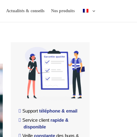
Actualités & conseils
Nos produits
Support
téléphone & email
Service client
rapide &
disponible
Veille
constante
des bugs &