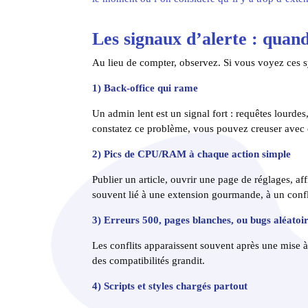
Les signaux d’alerte : qua
Au lieu de compter, observez. Si vous voyez ces s
1) Back-office qui rame
Un admin lent est un signal fort : requêtes lourdes,
constatez ce problème, vous pouvez creuser avec 
2) Pics de CPU/RAM à chaque action simple
Publier un article, ouvrir une page de réglages, 
souvent lié à une extension gourmande, à un confl
3) Erreurs 500, pages blanches, ou bugs aléatoi
Les conflits apparaissent souvent après une mise à
des compatibilités grandit.
4) Scripts et styles chargés partout