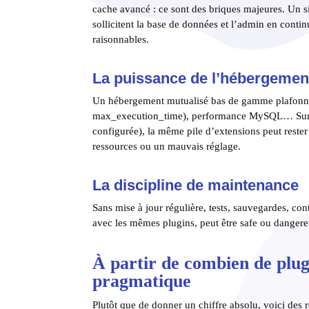
cache avancé : ce sont des briques majeures. Un si
sollicitent la base de données et l’admin en contin
raisonnables.
La puissance de l’hébergement
Un hébergement mutualisé bas de gamme plafonne
max_execution_time), performance MySQL… Sur u
configurée), la même pile d’extensions peut rester 
ressources ou un mauvais réglage.
La discipline de maintenance
Sans mise à jour régulière, tests, sauvegardes, con
avec les mêmes plugins, peut être safe ou dangere
À partir de combien de plug
pragmatique
Plutôt que de donner un chiffre absolu, voici des re