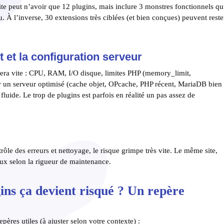
te peut n’avoir que 12 plugins, mais inclure 3 monstres fonctionnels qu
u. À l’inverse, 30 extensions très ciblées (et bien conçues) peuvent reste
 et la configuration serveur
ra vite : CPU, RAM, I/O disque, limites PHP (memory_limit,
n serveur optimisé (cache objet, OPcache, PHP récent, MariaDB bien
fluide. Le trop de plugins est parfois en réalité un pas assez de
trôle des erreurs et nettoyage, le risque grimpe très vite. Le même site,
ux selon la rigueur de maintenance.
ins ça devient risqué ? Un repère
pères utiles (à ajuster selon votre contexte) :