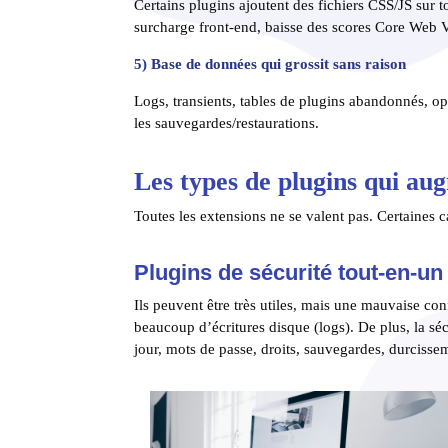
Certains plugins ajoutent des fichiers CSS/JS sur t
surcharge front-end, baisse des scores Core Web V
5) Base de données qui grossit sans raison
Logs, transients, tables de plugins abandonnés, o
les sauvegardes/restaurations.
Les types de plugins qui aug
Toutes les extensions ne se valent pas. Certaines c
Plugins de sécurité tout-en-un
Ils peuvent être très utiles, mais une mauvaise con
beaucoup d’écritures disque (logs). De plus, la sécu
jour, mots de passe, droits, sauvegardes, durcisse