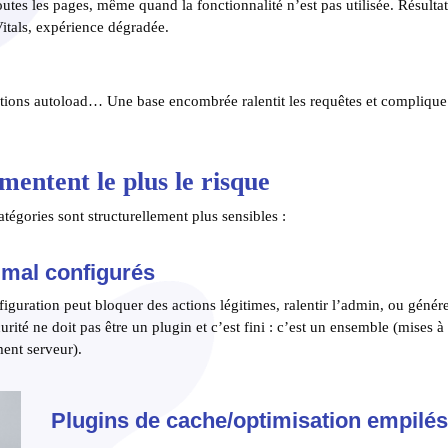
outes les pages, même quand la fonctionnalité n’est pas utilisée. Résultat
itals, expérience dégradée.
ptions autoload… Une base encombrée ralentit les requêtes et complique
mentent le plus le risque
atégories sont structurellement plus sensibles :
 mal configurés
figuration peut bloquer des actions légitimes, ralentir l’admin, ou génér
rité ne doit pas être un plugin et c’est fini : c’est un ensemble (mises à
ment serveur).
Plugins de cache/optimisation empilé