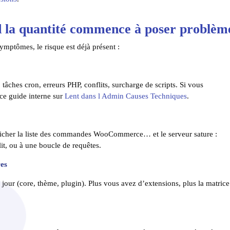
nd la quantité commence à poser problèm
ymptômes, le risque est déjà présent :
 tâches cron, erreurs PHP, conflits, surcharge de scripts. Si vous
ce guide interne sur
Lent dans l Admin Causes Techniques
.
afficher la liste des commandes WooCommerce… et le serveur sature :
it, ou à une boucle de requêtes.
res
 jour (core, thème, plugin). Plus vous avez d’extensions, plus la matrice