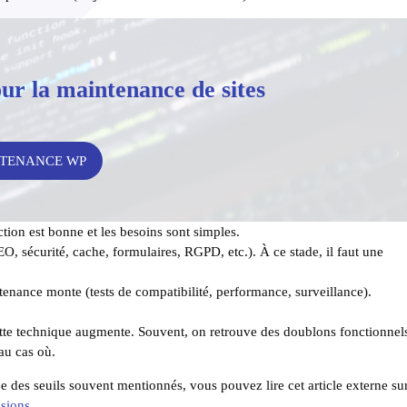
ur la maintenance de sites
NTENANCE WP
ction est bonne et les besoins sont simples.
O, sécurité, cache, formulaires, RGPD, etc.). À ce stade, il faut une
tenance monte (tests de compatibilité, performance, surveillance).
ette technique augmente. Souvent, on retrouve des doublons fonctionnel
 au cas où.
 des seuils souvent mentionnés, vous pouvez lire cet article externe su
nsions
.