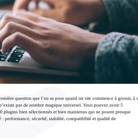
remière question que l’on se pose quand un site commence à grossir, à 
il n’existe pas de nombre magique universel. Vous pouvez avoir 5
0 plugins bien sélectionnés et bien maintenus qui ne posent presque
: performance, sécurité, stabilité, compatibilité et qualité de