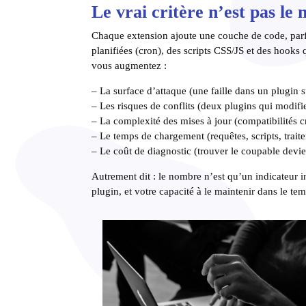
Le vrai critère n’est pas le
Chaque extension ajoute une couche de code, parfo
planifiées (cron), des scripts CSS/JS et des hooks
vous augmentez :
– La surface d’attaque (une faille dans un plugin su
– Les risques de conflits (deux plugins qui modif
– La complexité des mises à jour (compatibilités c
– Le temps de chargement (requêtes, scripts, trait
– Le coût de diagnostic (trouver le coupable devie
Autrement dit : le nombre n’est qu’un indicateur ind
plugin, et votre capacité à le maintenir dans le te