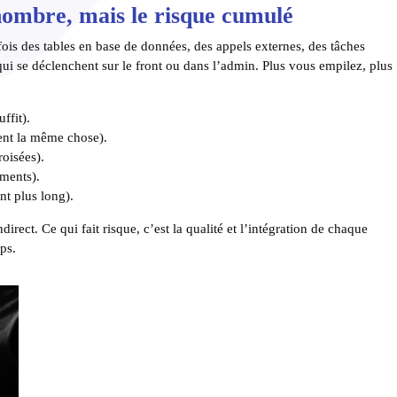
 nombre, mais le risque cumulé
is des tables en base de données, des appels externes, des tâches
 qui se déclenchent sur le front ou dans l’admin. Plus vous empilez, plus
ffit).
ient la même chose).
roisées).
ements).
nt plus long).
irect. Ce qui fait risque, c’est la qualité et l’intégration de chaque
mps.