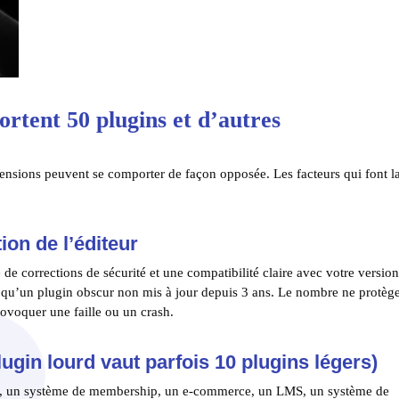
ortent 50 plugins et d’autres
sions peuvent se comporter de façon opposée. Les facteurs qui font l
ion de l’éditeur
de corrections de sécurité et une compatibilité claire avec votre versio
qu’un plugin obscur non mis à jour depuis 3 ans. Le nombre ne protèg
rovoquer une faille ou un crash.
ugin lourd vaut parfois 10 plugins légers)
on, un système de membership, un e-commerce, un LMS, un système de