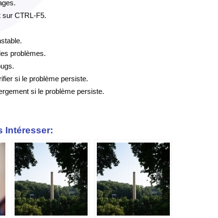
ages.
t sur CTRL-F5.
nstable.
 des problèmes.
bugs.
ifier si le problème persiste.
ergement si le problème persiste.
 Intéresser: