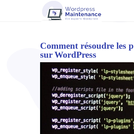
Comment résoudre les p
sur WordPress