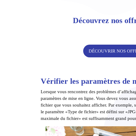
Découvrez nos offr
DÉCOUVRIR NOS OFF
Vérifier les paramètres de m
Lorsque vous rencontrez des problèmes d’affichage
paramètres de mise en ligne. Vous devez vous assu
fichier que vous souhaitez afficher. Par exemple,
le paramètre «Type de fichier» est défini sur «JP
maximale du fichier» est suffisamment grand pour 