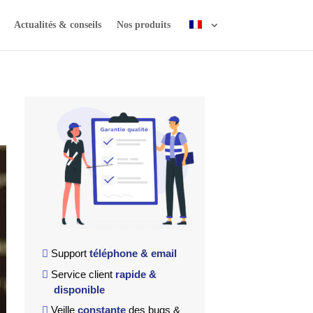
Actualités & conseils
Nos produits
Support
téléphone & email
Service client
rapide &
disponible
Veille
constante
des bugs &