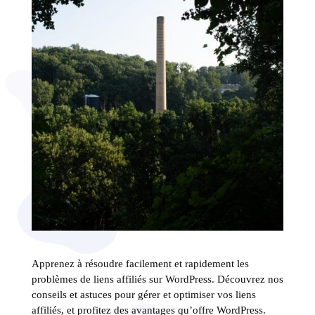
Apprenez à résoudre facilement et rapidement les
problèmes de liens affiliés sur WordPress. Découvrez nos
conseils et astuces pour gérer et optimiser vos liens
affiliés, et profitez des avantages qu’offre WordPress.