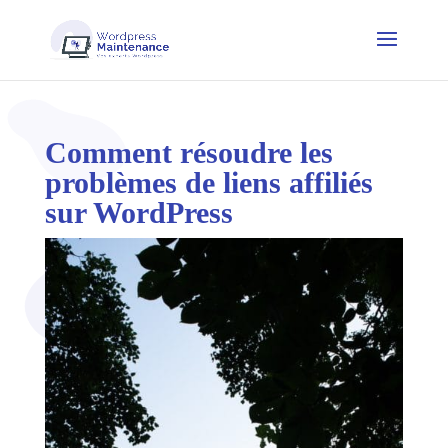
Comment résoudre les
problèmes de liens affiliés
sur WordPress