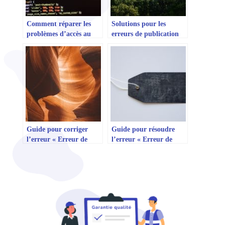
Comment réparer les
Solutions pour les
problèmes d’accès au
erreurs de publication
tableau de bord
en double sur
WordPress
WordPress
Guide pour corriger
Guide pour résoudre
l’erreur « Erreur de
l’erreur « Erreur de
chargement de la page
chargement de la page
de catégorie » sur
de tags » sur WordPress
WordPress