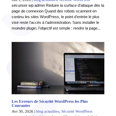
sécuriser wp admin Réduire la surface d’attaque dès la
page de connexion Quand des robots scannent en
continu les sites WordPress, le point d’entrée le plus
visé reste l’accès à l’administration. Sans installer le
moindre plugin, l’objectif est simple : rendre la page...
Les Erreurs de Sécurité WordPress les Plus
Courantes
Avr 30, 2026
|
blog actualites
,
Sécurité WordPress