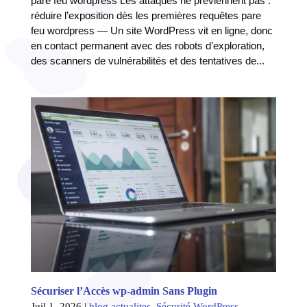
pare feu wordpress Les attaques ne préviennent pas :
réduire l’exposition dès les premières requêtes pare
feu wordpress — Un site WordPress vit en ligne, donc
en contact permanent avec des robots d’exploration,
des scanners de vulnérabilités et des tentatives de...
Sécuriser l’Accès wp-admin Sans Plugin
Juil 1, 2026
|
blog actualites
,
Sécurité WordPress