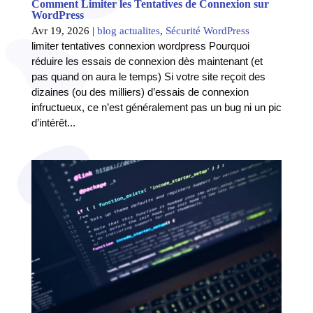
Comment Limiter les Tentatives de Connexion sur
WordPress
Avr 19, 2026
|
blog actualites
,
Sécurité WordPress
limiter tentatives connexion wordpress Pourquoi
réduire les essais de connexion dès maintenant (et
pas quand on aura le temps) Si votre site reçoit des
dizaines (ou des milliers) d’essais de connexion
infructueux, ce n’est généralement pas un bug ni un pic
d’intérêt...