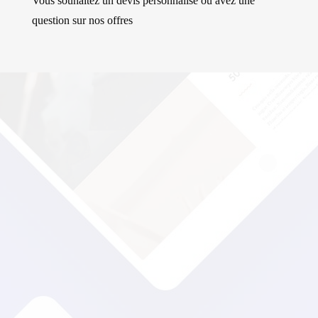
Vous souhaitez un devis personnalisé ou avez une
question sur nos offres