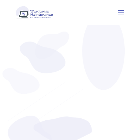
Blog
Retrouvez tous nos articles pour vous aider à optimiser
et maintenir au mieux votre site internet
WordPress