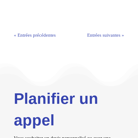
session valide avec MySQL/MariaDB....
« Entrées précédentes
Entrées suivantes »
Planifier un
appel