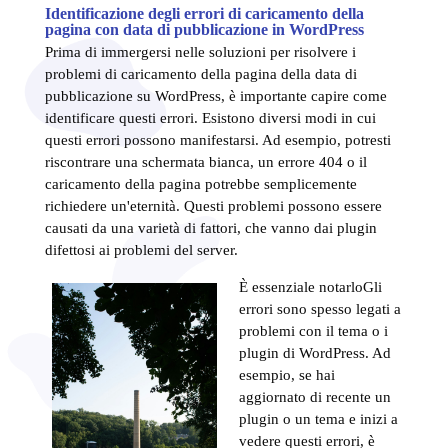
Identificazione degli errori di caricamento della
pagina con data di pubblicazione in WordPress
Prima di immergersi nelle soluzioni per risolvere i
problemi di caricamento della pagina della data di
pubblicazione su WordPress, è importante capire come
identificare questi errori. Esistono diversi modi in cui
questi errori possono manifestarsi. Ad esempio, potresti
riscontrare una schermata bianca, un errore 404 o il
caricamento della pagina potrebbe semplicemente
richiedere un'eternità. Questi problemi possono essere
causati da una varietà di fattori, che vanno dai plugin
difettosi ai problemi del server.
È essenziale notarlo
Gli
errori sono spesso legati a
problemi con il tema o i
plugin di WordPress. Ad
esempio, se hai
aggiornato di recente un
plugin o un tema e inizi a
vedere questi errori, è