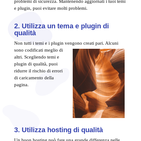
problemi di sicurezza. Mantenendo aggiornati i tuoi temi
e plugin, puoi evitare molti problemi.
2. Utilizza un tema e plugin di
qualità
Non tutti i temi e i plugin vengono creati
pari. Alcuni
sono codificati meglio di
altri. Scegliendo temi e
plugin di qualità, puoi
ridurre il rischio di errori
di caricamento della
pagina.
3. Utilizza hosting di qualità
Un buon hosting può fare una grande differenza nelle