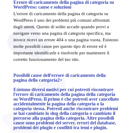
Errore di caricamento della pagina di categoria su
WordPress: cause e soluzioni
L'errore di caricamento della pagina di categoria su
WordPress è uno dei problemi più comuni affrontati
dagli utenti. Questo di solito accade quando provi a
navigare verso una pagina di categoria specifica, ma
invece ricevi un errore 404 o una pagina vuota. Esistono
molte possibili cause per questo tipo di errore ed è
importante identificarle e risolverle per mantenere il
corretto funzionamento del tuo sito.
Possibili cause dell'errore di caricamento della
pagina della categoria2>
Esistono diversi motivi per cui potresti riscontrare
l'errore di caricamento della pagina della categoria
su WordPress. Il primo è che potresti aver cancellato
accidentalmente la pagina della categoria o la
categoria stessa. Potresti anche riscontrare problemi
se hai cambiato lo slug della categoria o cambiato il
percorso alla pagina della categoria. Altre possibili
cause sono problemi del server, errori del database,
problemi dei plugin e conflitti tra temi e plugin.