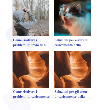
Come risolvere i
Soluzioni per errori di
problemi di invio di e-
caricamento della
mail da WordPress
pagina di categoria su
WordPress
Come risolvere i
Soluzioni per gli errori
problemi di caricamento
di caricamento della
della pagina del modulo
pagina dell'informativa
di registrazione su
sulla privacy su