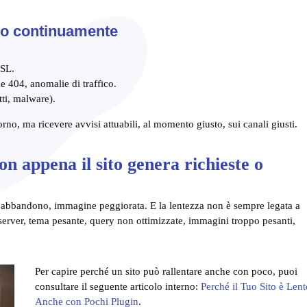
to continuamente
SSL.
e 404, anomalie di traffico.
tti, malware).
no, ma ricevere avvisi attuabili, al momento giusto, sui canali giusti.
on appena il sito genera richieste o
ù abbandono, immagine peggiorata. E la lentezza non è sempre legata a
server, tema pesante, query non ottimizzate, immagini troppo pesanti,
Per capire perché un sito può rallentare anche con poco, puoi
consultare il seguente articolo interno:
Perché il Tuo Sito è Len
Anche con Pochi Plugin
.