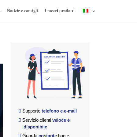
s
Notizie e consigli
I nostri prodotti
Supporto
telefono e e-mail
Servizio clienti
veloce e
disponibile
Guarda
costante
bug e