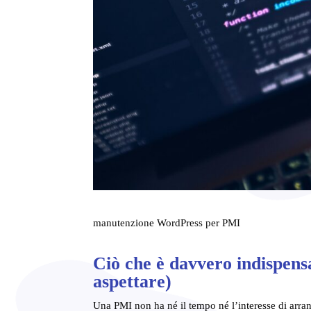
manutenzione WordPress per PMI
Ciò che è davvero indispens
aspettare)
Una PMI non ha né il tempo né l’interesse di arran