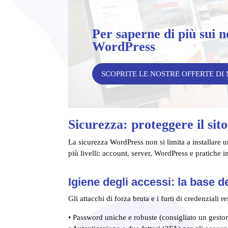
Per saperne di più sui n
WordPress
SCOPRITE LE NOSTRE OFFERTE D
Sicurezza: proteggere il sit
La sicurezza WordPress non si limita a installare u
più livelli: account, server, WordPress e pratiche i
Igiene degli accessi: la base d
Gli attacchi di forza bruta e i furti di credenzial
• Password uniche e robuste (consigliato un gestor