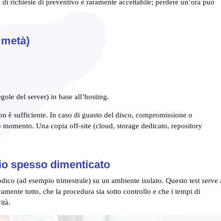
 di richieste di preventivo è raramente accettabile; perdere un’ora può
 metà)
regole del server) in base all’hosting.
non è sufficiente. In caso di guasto del disco, compromissione o
so momento. Una copia off-site (cloud, storage dedicato, repository
ggio spesso dimenticato
odico (ad esempio trimestrale) su un ambiente isolato. Questo test serve 
vamente tutto, che la procedura sia sotto controllo e che i tempi di
ità.