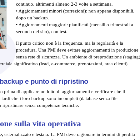
continuo, altrimenti almeno 2-3 volte a settimana.
• Aggiornamenti minori (correzioni): non appena disponibili,
dopo un backup.
• Aggiornamenti maggiori: pianificati (mensili o trimestrali a
seconda del sito), con test.
Il punto critico non è la frequenza, ma la regolarità e la
procedura. Una PMI deve evitare aggiornamenti in produzione
senza rete di sicurezza. Un ambiente di preproduzione (staging
rciale significativo (lead, e-commerce, prenotazioni, area clienti).
backup e punto di ripristino
to prima di applicare un lotto di aggiornamenti e verificare che il
 tardi che i loro backup sono incompleti (database senza file
da ripristinare senza competenze tecniche.
one sulla vita operativa
, esternalizzato e testato. La PMI deve ragionare in termini di perdita