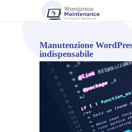
Manutenzione WordPress
indispensabile