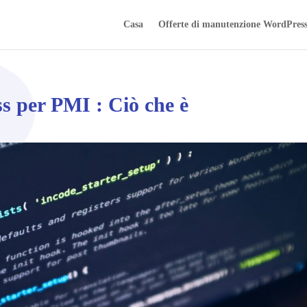
Casa
Offerte di manutenzione WordPres
 per PMI : Ciò che è