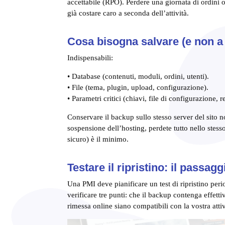
accettabile (RPO). Perdere una giornata di ordini o
già costare caro a seconda dell’attività.
Cosa bisogna salvare (e non a
Indispensabili:
• Database (contenuti, moduli, ordini, utenti).
• File (tema, plugin, upload, configurazione).
• Parametri critici (chiavi, file di configurazione, 
Conservare il backup sullo stesso server del sito 
sospensione dell’hosting, perdete tutto nello stes
sicuro) è il minimo.
Testare il ripristino: il passa
Una PMI deve pianificare un test di ripristino peri
verificare tre punti: che il backup contenga effetti
rimessa online siano compatibili con la vostra attiv