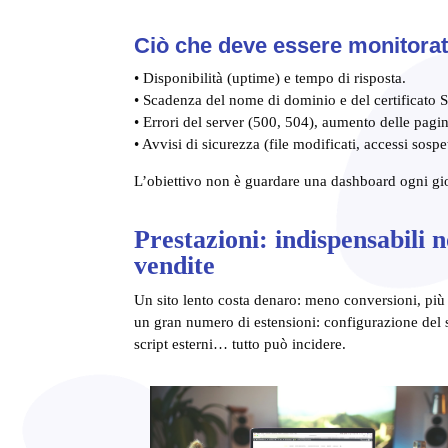
Ciò che deve essere monitora
• Disponibilità (uptime) e tempo di risposta.
• Scadenza del nome di dominio e del certificato 
• Errori del server (500, 504), aumento delle pagin
• Avvisi di sicurezza (file modificati, accessi sospe
L’obiettivo non è guardare una dashboard ogni gior
Prestazioni: indispensabili n
vendite
Un sito lento costa denaro: meno conversioni, pi
un gran numero di estensioni: configurazione del 
script esterni… tutto può incidere.