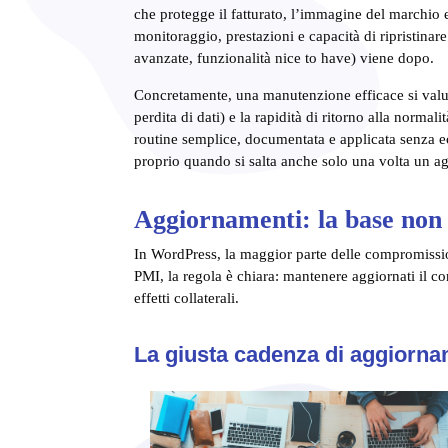
che protegge il fatturato, l’immagine del marchio 
monitoraggio, prestazioni e capacità di ripristinare
avanzate, funzionalità nice to have) viene dopo.
Concretamente, una manutenzione efficace si valuta
perdita di dati) e la rapidità di ritorno alla norm
routine semplice, documentata e applicata senza 
proprio quando si salta anche solo una volta un 
Aggiornamenti: la base non 
In WordPress, la maggior parte delle compromission
PMI, la regola è chiara: mantenere aggiornati il co
effetti collaterali.
La giusta cadenza di aggiorn