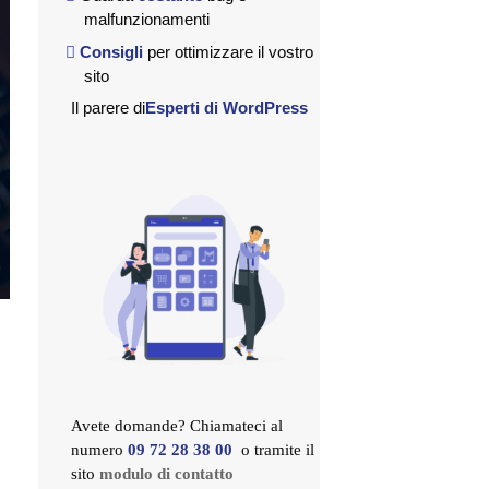
malfunzionamenti
Consigli
per ottimizzare il vostro
sito
Il parere di
Esperti di WordPress
Avete domande? Chiamateci al
numero
09 72 28 38 00
o tramite il
sito
modulo di contatto