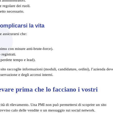
t amministratori.
e regolare dei ruoli.
etto necessario.
mplicarsi la vita
 assicurarsi che:
inimo con misure anti-brute-force).
 registrati.
i perdete tempo e lead).
o sito raccoglie informazioni (moduli, candidature, ordini), l’azienda dev
nservazione e degli accessi interni.
evare prima che lo facciano i vostri
ità di rilevamento. Una PMI non può permettersi di scoprire un sito
rovviso calo delle vendite o un messaggio sui social network.