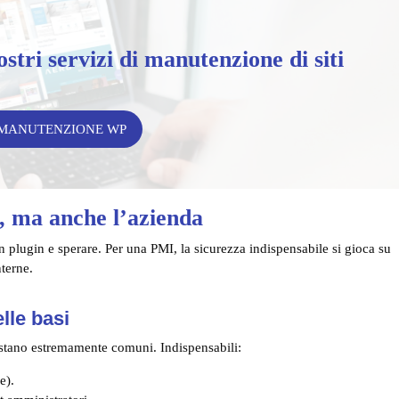
ostri servizi di manutenzione di siti
I MANUTENZIONE WP
o, ma anche l’azienda
n plugin e sperare. Per una PMI, la sicurezza indispensabile si gioca su
nterne.
elle basi
i restano estremamente comuni. Indispensabili:
e).