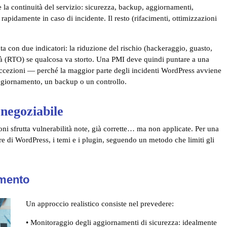
e la continuità del servizio: sicurezza, backup, aggiornamenti,
 rapidamente in caso di incidente. Il resto (rifacimenti, ottimizzazioni
 con due indicatori: la riduzione del rischio (hackeraggio, guasto,
alità (RTO) se qualcosa va storto. Una PMI deve quindi puntare a una
eccezioni — perché la maggior parte degli incidenti WordPress avviene
aggiornamento, un backup o un controllo.
negoziabile
i sfrutta vulnerabilità note, già corrette… ma non applicate. Per una
re di WordPress, i temi e i plugin, seguendo un metodo che limiti gli
amento
Un approccio realistico consiste nel prevedere:
• Monitoraggio degli aggiornamenti di sicurezza: idealmente