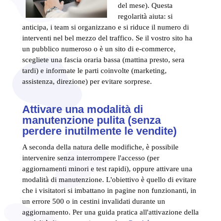
del mese). Questa
regolarità aiuta: si
anticipa, i team si organizzano e si riduce il numero di
interventi nel bel mezzo del traffico. Se il vostro sito ha
un pubblico numeroso o è un sito di e-commerce,
scegliete una fascia oraria bassa (mattina presto, sera
tardi) e informate le parti coinvolte (marketing,
assistenza, direzione) per evitare sorprese.
Attivare una modalità di
manutenzione pulita (senza
perdere inutilmente le vendite)
A seconda della natura delle modifiche, è possibile
intervenire senza interrompere l'accesso (per
aggiornamenti minori e test rapidi), oppure attivare una
modalità di manutenzione. L'obiettivo è quello di evitare
che i visitatori si imbattano in pagine non funzionanti, in
un errore 500 o in cestini invalidati durante un
aggiornamento. Per una guida pratica all'attivazione della