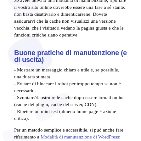
Se avete attivato una modalità di manutenzione, riportare
il vostro sito online dovrebbe essere una fase a sé stante:
non basta disattivarlo e dimenticarsene. Dovete
assicurarvi che la cache non visualizzi una versione
vecchia, che i visitatori vedano la pagina giusta e che le
funzioni critiche siano operative.
Buone pratiche di manutenzione (e
di uscita)
- Mostrare un messaggio chiaro e utile e, se possibile,
una durata stimata.
- Evitare di bloccare i robot per troppo tempo se non è
necessario.
- Svuotare/ricostruire le cache dopo essere tornati online
(cache dei plugin, cache del server, CDN).
- Ripetere un mini-test (almeno home page + azione
critica).
Per un metodo semplice e accessibile, si può anche fare
riferimento a
Modalità di manutenzione di WordPress: