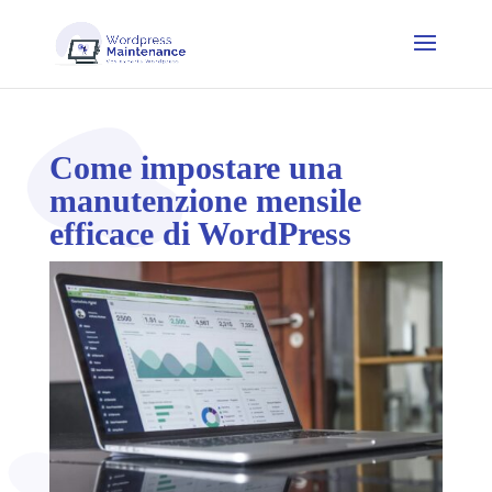
Come impostare una
manutenzione mensile
efficace di WordPress