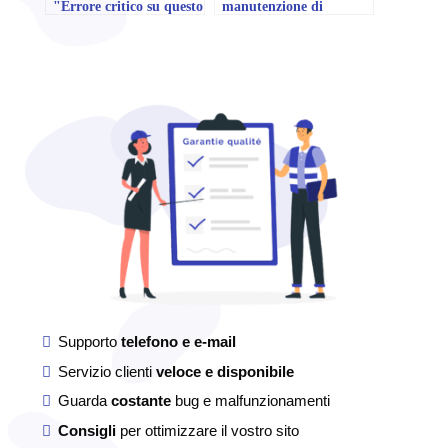
"Errore critico su questo
manutenzione di
sito WordPress".
WordPress: vantaggi e
rischi
Supporto
telefono e e-mail
Servizio clienti
veloce e disponibile
Guarda
costante
bug e malfunzionamenti
Consigli
per ottimizzare il vostro sito