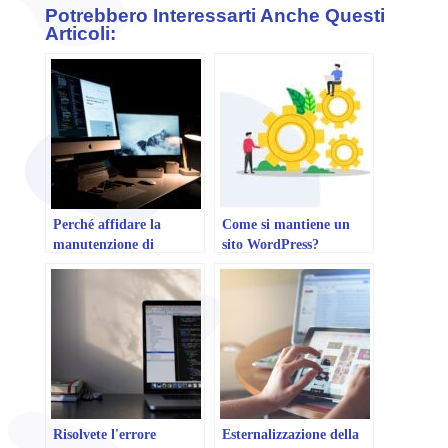
Potrebbero Interessarti Anche Questi
Articoli:
Perché affidare la
Come si mantiene un
manutenzione di
sito WordPress?
WordPress a
un'agenzia?
Risolvete l'errore
Esternalizzazione della