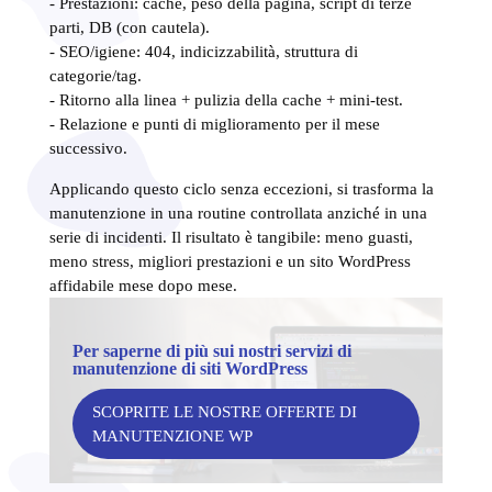
- Prestazioni: cache, peso della pagina, script di terze
parti, DB (con cautela).
- SEO/igiene: 404, indicizzabilità, struttura di
categorie/tag.
- Ritorno alla linea + pulizia della cache + mini-test.
- Relazione e punti di miglioramento per il mese
successivo.
Applicando questo ciclo senza eccezioni, si trasforma la
manutenzione in una routine controllata anziché in una
serie di incidenti. Il risultato è tangibile: meno guasti,
meno stress, migliori prestazioni e un sito WordPress
affidabile mese dopo mese.
Per saperne di più sui nostri servizi di
manutenzione di siti WordPress
SCOPRITE LE NOSTRE OFFERTE DI
MANUTENZIONE WP