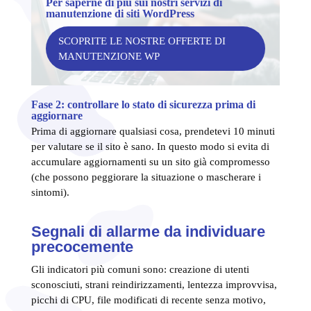
Per saperne di più sui nostri servizi di
manutenzione di siti WordPress
SCOPRITE LE NOSTRE OFFERTE DI
MANUTENZIONE WP
Fase 2: controllare lo stato di sicurezza prima di
aggiornare
Prima di aggiornare qualsiasi cosa, prendetevi 10 minuti
per valutare se il sito è sano. In questo modo si evita di
accumulare aggiornamenti su un sito già compromesso
(che possono peggiorare la situazione o mascherare i
sintomi).
Segnali di allarme da individuare
precocemente
Gli indicatori più comuni sono: creazione di utenti
sconosciuti, strani reindirizzamenti, lentezza improvvisa,
picchi di CPU, file modificati di recente senza motivo,