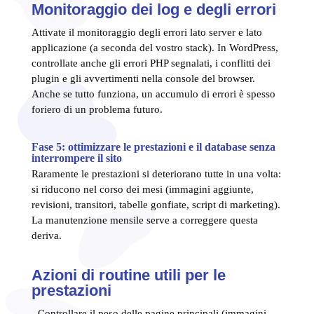
Monitoraggio dei log e degli errori
Attivate il monitoraggio degli errori lato server e lato
applicazione (a seconda del vostro stack). In WordPress,
controllate anche gli errori PHP segnalati, i conflitti dei
plugin e gli avvertimenti nella console del browser.
Anche se tutto funziona, un accumulo di errori è spesso
foriero di un problema futuro.
Fase 5: ottimizzare le prestazioni e il database senza
interrompere il sito
Raramente le prestazioni si deteriorano tutte in una volta:
si riducono nel corso dei mesi (immagini aggiunte,
revisioni, transitori, tabelle gonfiate, script di marketing).
La manutenzione mensile serve a correggere questa
deriva.
Azioni di routine utili per le
prestazioni
- Controllare il peso delle pagine principali (immagini