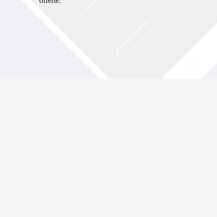
offerte.
INVIARE