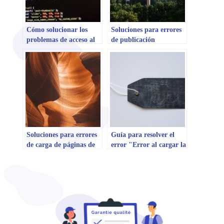
Cómo solucionar los
Soluciones para errores
problemas de acceso al
de publicación
panel de control de
duplicada en WordPress
WordPress
Soluciones para errores
Guía para resolver el
de carga de páginas de
error "Error al cargar la
etiquetas en WordPress
página de etiquetas" en
WordPress