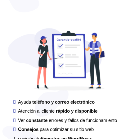
formulario de contacto
establecer la base de
que no funciona
datos" en WordPress
Ayuda
teléfono y correo electrónico
Atención al cliente
rápido y disponible
Ver
constante
errores y fallos de funcionamiento
Consejos
para optimizar su sitio web
La opinión de
Expertos en WordPress