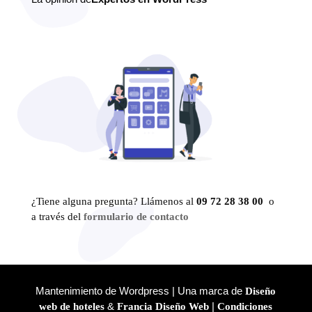
¿Tiene alguna pregunta? Llámenos al
09 72 28 38 00
o
a través del
formulario de contacto
Mantenimiento de Wordpress | Una marca de
Diseño
&
|
web de hoteles
Francia Diseño Web
Condiciones