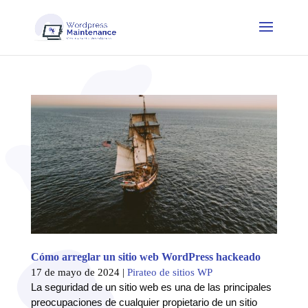
Cómo arreglar un sitio web WordPress hackeado
17 de mayo de 2024
|
Pirateo de sitios WP
La seguridad de un sitio web es una de las principales
preocupaciones de cualquier propietario de un sitio