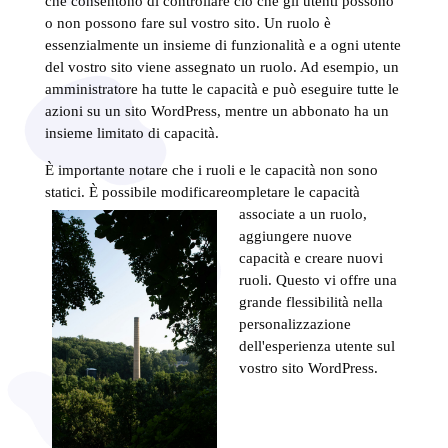
che consentono di controllare ciò che gli utenti possono
o non possono fare sul vostro sito. Un ruolo è
essenzialmente un insieme di funzionalità e a ogni utente
del vostro sito viene assegnato un ruolo. Ad esempio, un
amministratore ha tutte le capacità e può eseguire tutte le
azioni su un sito WordPress, mentre un abbonato ha un
insieme limitato di capacità.
È importante notare che i ruoli e le capacità non sono
statici. È possibile modificare
ompletare le capacità
associate a un ruolo,
aggiungere nuove
capacità e creare nuovi
ruoli. Questo vi offre una
grande flessibilità nella
personalizzazione
dell'esperienza utente sul
vostro sito WordPress.