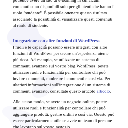
potrebbe avere un sito di e-learning in cui alcuni
contenuti sono disponibili solo per gli utenti che hanno il
ruolo "studente". È possibile ottenere questo risultato
associando la possibilità di visualizzare questi contenuti
al ruolo di studente.
Integrazione con altre funzioni di WordPress
I ruoli e le capacità possono essere integrati con altre
funzioni di WordPress per creare un'esperienza utente
più ricca. Ad esempio, se utilizzate un sistema di
commenti avanzato sul vostro blog WordPress, potete
utilizzare ruoli e funzionalità per controllare chi può
inviare commenti, moderare i commenti e così via. Per
ulteriori informazioni sull'integrazione di un sistema di
commenti avanzato, consultate questo articolo
articolo
.
Allo stesso modo, se avete un negozio online, potete
utilizzare ruoli e funzionalità per controllare chi può
aggiungere prodotti, gestire ordini e così via. Questo può
essere particolarmente utile se avete un team di persone
che lavorano sul vostro negozio.