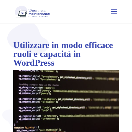
Utilizzare in modo efficace
ruoli e capacità in
WordPress