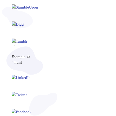
" `
Esempio 4:
"`html