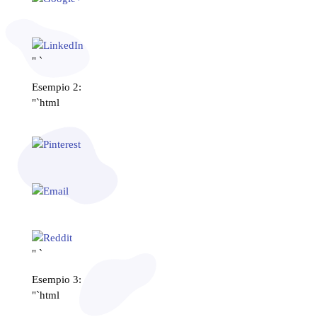
" `
Esempio 2:
"`html
" `
Esempio 3:
"`html