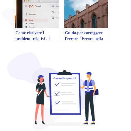
Come risolvere i
Guida per correggere
problemi relativi al
l'errore "Errore nella
modulo di contatto che
creazione del database"
non funziona
su WordPress